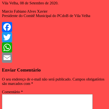
Vila Velha, 08 de Setembro de 2020.
Marcio Fabiano Alves Xavier
Presidente do Comitê Municipal do PCdoB de Vila Velha
Facebook
Twitter
WhatsApp
Email
Enviar Comentário
O seu endereço de e-mail não será publicado.
Campos obrigatórios
são marcados com
*
Comentário
*