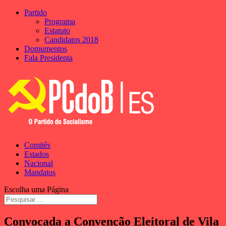
Partido
Programa
Estatuto
Candidatos 2018
Domumentos
Fala Presidenta
Comitês
Estados
Nacional
Mandatos
Escolha uma Página
Convocada a Convenção Eleitoral de Vila